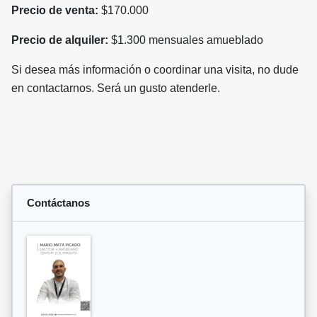
Precio de venta:
$170.000
Precio de alquiler:
$1.300 mensuales amueblado
Si desea más información o coordinar una visita, no dude
en contactarnos. Será un gusto atenderle.
Contáctanos