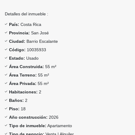
Detalles del inmueble :
País:
Costa Rica
Provincia:
San José
Ciudad:
Barrio Escalante
Código:
10035933
Estado:
Usado
Área Construida:
55 m²
Área Terreno:
55 m²
Área Privada:
55 m²
Habitaciones:
2
Baños:
2
Piso:
18
Año construcción:
2026
Tipo de inmueble:
Apartamento
Tipo de negocio:
Venta | Alquiler