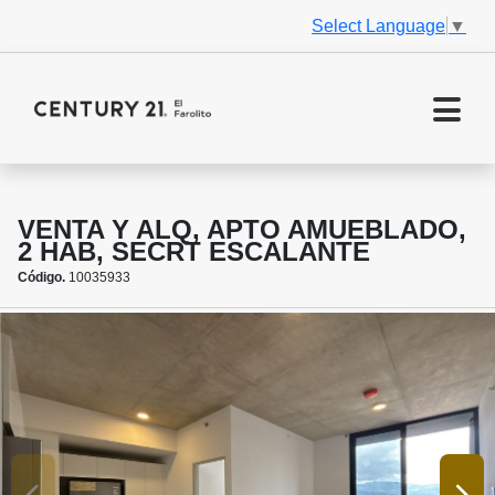
Select Language
▼
VENTA Y ALQ, APTO AMUEBLADO,
2 HAB, SECRT ESCALANTE
Código.
10035933