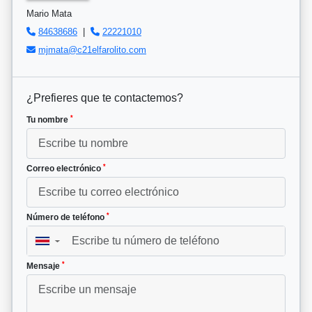
Mario Mata
84638686
|
22221010
mjmata@c21elfarolito.com
¿Prefieres que te contactemos?
*
Tu nombre
*
Correo electrónico
*
Número de teléfono
▼
*
Mensaje