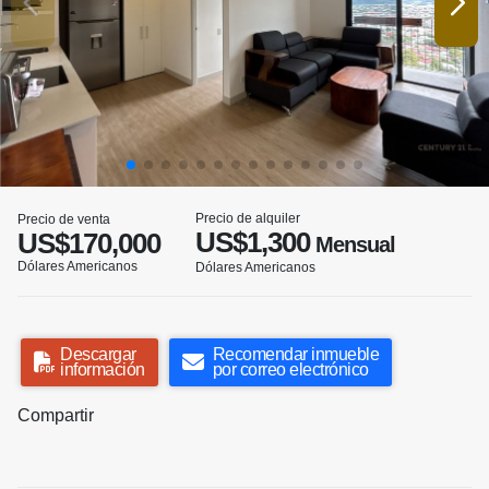
Precio de alquiler
Precio de venta
US$1,300
US$170,000
Mensual
Dólares Americanos
Dólares Americanos
Descargar
Recomendar inmueble
información
por correo electrónico
Compartir