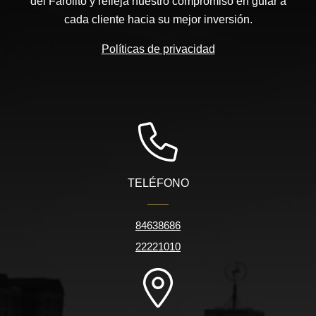
del Farolito y refleja nuestro compromiso en guiar a
cada cliente hacia su mejor inversión.
Políticas de privacidad
TELÉFONO
84638686
22221010