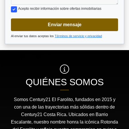
Acepto recibir información sobre ofertas inmobiliarias
Enviar mensaje
Al enviar tus datos aceptas los
Términos de servicio y privacidad
QUIÉNES SOMOS
Somos Century21 El Farolito, fundados en 2015 y
con una de las trayectorias más sólidas dentro de
Century21 Costa Rica. Ubicados en Barrio
Escalante, nuestro nombre honra la icónica Rotonda