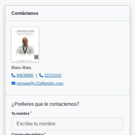
Contáctanos
Mario Mata
84638686
|
22221010
mjmata@c21elfarolito.com
¿Prefieres que te contactemos?
*
Tu nombre
*
Correo electrónico