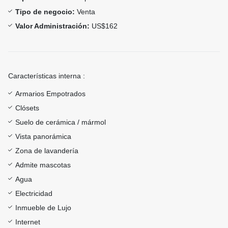
Tipo de negocio:
Venta
Valor Administración:
US$162
Características interna :
Armarios Empotrados
Clósets
Suelo de cerámica / mármol
Vista panorámica
Zona de lavandería
Admite mascotas
Agua
Electricidad
Inmueble de Lujo
Internet