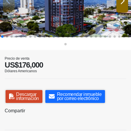
Precio de venta
US$176,000
Dólares Americanos
Descargar
Recomendar inmueble
información
por correo electrónico
Compartir