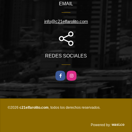
EMAIL
info@c21elfarolito.com
REDES SOCIALES
Facebook
Instagram
©2026
c21elfarolito.com
, todos los derechos reservados.
wasi.co
Powered by: