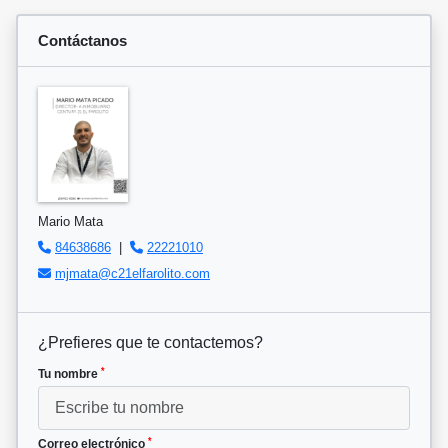
Contáctanos
Mario Mata
84638686
|
22221010
mjmata@c21elfarolito.com
¿Prefieres que te contactemos?
*
Tu nombre
*
Correo electrónico