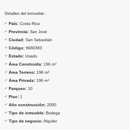
Detalles del inmueble :
País:
Costa Rica
Provincia:
San José
Ciudad:
San Sebastián
Código:
9680383
Estado:
Usado
Área Construida:
196 m²
Área Terreno:
196 m²
Área Privada:
196 m²
Parqueo:
10
Piso:
1
Año construcción:
2000
Tipo de inmueble:
Bodega
Tipo de negocio:
Alquiler