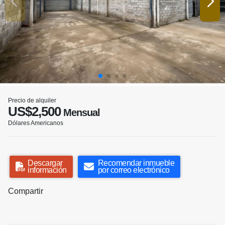
Precio de alquiler
US$2,500
Mensual
Dólares Americanos
Descargar
Recomendar inmueble
información
por correo electrónico
Compartir