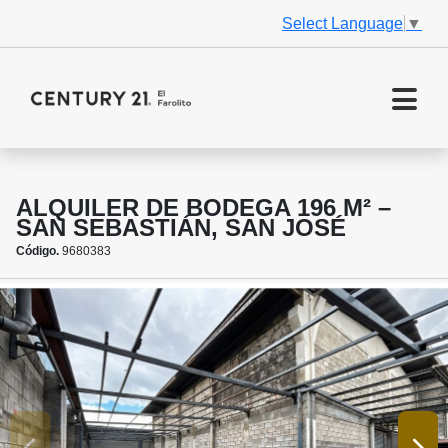
Select Language
▼
ALQUILER DE BODEGA 196 M² –
SAN SEBASTIÁN, SAN JOSÉ
Código.
9680383