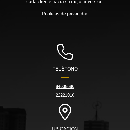
cada cliente hacia su mejor inversión.
Políticas de privacidad
TELÉFONO
84638686
22221010
UBICACIÓN