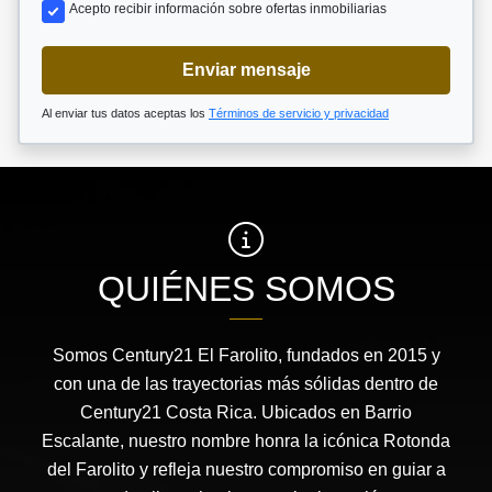
Acepto recibir información sobre ofertas inmobiliarias
Enviar mensaje
Al enviar tus datos aceptas los
Términos de servicio y privacidad
QUIÉNES SOMOS
Somos Century21 El Farolito, fundados en 2015 y
con una de las trayectorias más sólidas dentro de
Century21 Costa Rica. Ubicados en Barrio
Escalante, nuestro nombre honra la icónica Rotonda
del Farolito y refleja nuestro compromiso en guiar a