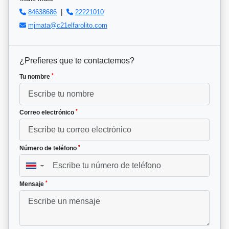
84638686
|
22221010
mjmata@c21elfarolito.com
¿Prefieres que te contactemos?
*
Tu nombre
*
Correo electrónico
*
Número de teléfono
▼
*
Mensaje