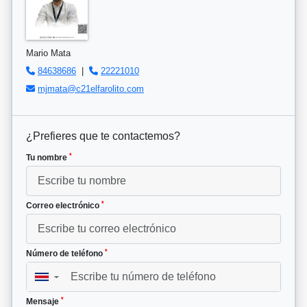
Mario Mata
84638686
|
22221010
mjmata@c21elfarolito.com
¿Prefieres que te contactemos?
*
Tu nombre
*
Correo electrónico
*
Número de teléfono
▼
*
Mensaje