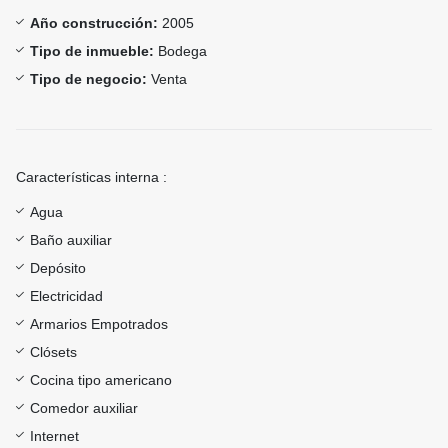
Año construcción:
2005
Tipo de inmueble:
Bodega
Tipo de negocio:
Venta
Características interna :
Agua
Baño auxiliar
Depósito
Electricidad
Armarios Empotrados
Clósets
Cocina tipo americano
Comedor auxiliar
Internet