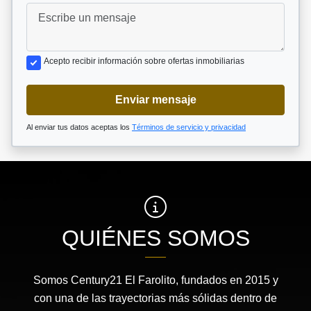
Acepto recibir información sobre ofertas inmobiliarias
Enviar mensaje
Al enviar tus datos aceptas los
Términos de servicio y privacidad
QUIÉNES SOMOS
Somos Century21 El Farolito, fundados en 2015 y
con una de las trayectorias más sólidas dentro de