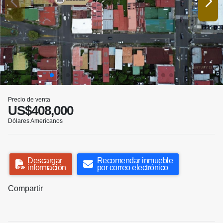
Precio de venta
US$408,000
Dólares Americanos
Descargar
Recomendar inmueble
información
por correo electrónico
Compartir