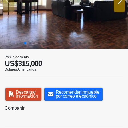
Precio de venta
US$315,000
Dólares Americanos
Descargar
Recomendar inmueble
información
por correo electrónico
Compartir