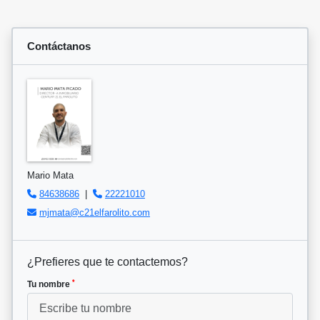
Contáctanos
Mario Mata
84638686
|
22221010
mjmata@c21elfarolito.com
¿Prefieres que te contactemos?
*
Tu nombre