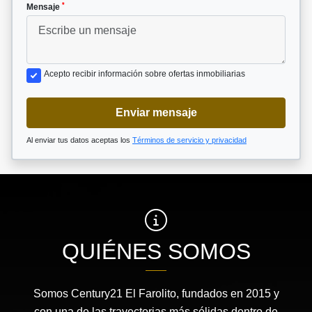
*
Mensaje
Acepto recibir información sobre ofertas inmobiliarias
Enviar mensaje
Al enviar tus datos aceptas los
Términos de servicio y privacidad
QUIÉNES SOMOS
Somos Century21 El Farolito, fundados en 2015 y
con una de las trayectorias más sólidas dentro de