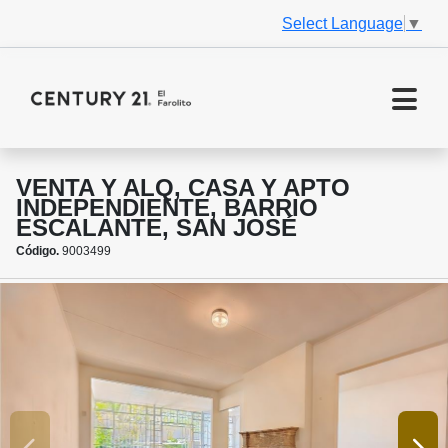
Select Language
▼
VENTA Y ALQ, CASA Y APTO
INDEPENDIENTE, BARRIO
ESCALANTE, SAN JOSÉ
Código.
9003499