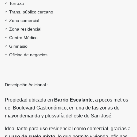
Terraza
Trans. público cercano
Zona comercial
Zona residencial
Centro Médico
Gimnasio
Oficina de negocios
Descripción Adicional :
Propiedad ubicada en
Barrio Escalante
, a pocos metros
del Boulevard Gastronómico, en una de las zonas de
mayor demanda y plusvalía del este de San José.
Ideal tanto para uso residencial como comercial, gracias a
su
uso de suelo mixto
, lo que permite vivienda, oficinas,