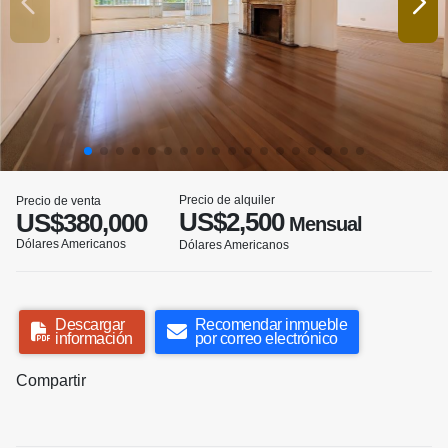
Precio de alquiler
Precio de venta
US$2,500
US$380,000
Mensual
Dólares Americanos
Dólares Americanos
Descargar
Recomendar inmueble
información
por correo electrónico
Compartir