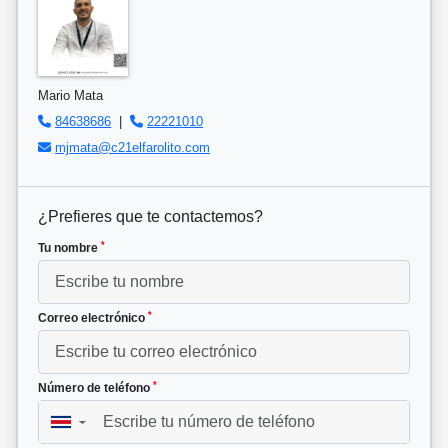
Mario Mata
84638686
|
22221010
mjmata@c21elfarolito.com
¿Prefieres que te contactemos?
*
Tu nombre
*
Correo electrónico
*
Número de teléfono
▼