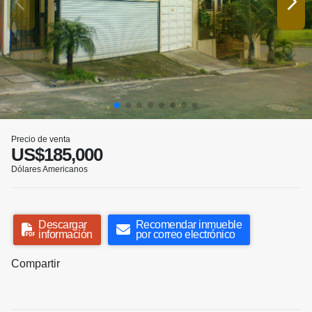
Precio de venta
US$185,000
Dólares Americanos
Descargar
Recomendar inmueble
información
por correo electrónico
Compartir