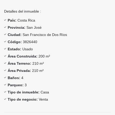
Detalles del inmueble :
País:
Costa Rica
Provincia:
San José
Ciudad:
San Francisco de Dos Ríos
Código:
3826440
Estado:
Usado
Área Construida:
200 m²
Área Terreno:
210 m²
Área Privada:
210 m²
Baños:
4
Parqueo:
3
Tipo de inmueble:
Casa
Tipo de negocio:
Venta