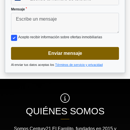
*
Mensaje
Acepto recibir información sobre ofertas inmobiliarias
Enviar mensaje
Al enviar tus datos aceptas los
Términos de servicio y privacidad
QUIÉNES SOMOS
Somos Century21 El Farolito, fundados en 2015 y