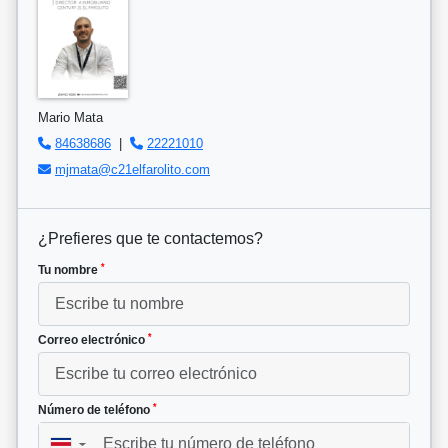
Mario Mata
84638686
|
22221010
mjmata@c21elfarolito.com
¿Prefieres que te contactemos?
*
Tu nombre
*
Correo electrónico
*
Número de teléfono
▼