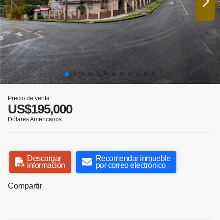
Precio de venta
US$195,000
Dólares Americanos
Descargar
Recomendar inmueble
información
por correo electrónico
Compartir