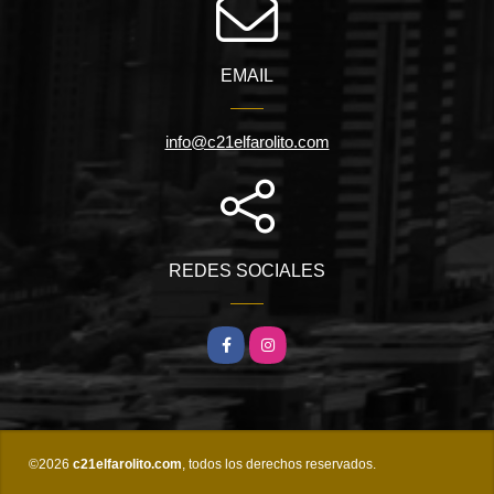
EMAIL
info@c21elfarolito.com
REDES SOCIALES
Facebook
Instagram
©2026
c21elfarolito.com
, todos los derechos reservados.