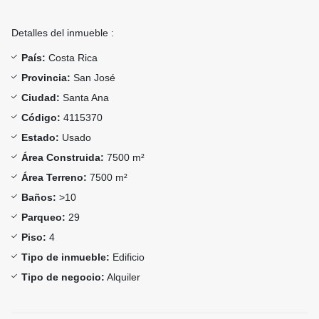
Detalles del inmueble :
País:
Costa Rica
Provincia:
San José
Ciudad:
Santa Ana
Código:
4115370
Estado:
Usado
Área Construida:
7500 m²
Área Terreno:
7500 m²
Baños:
>10
Parqueo:
29
Piso:
4
Tipo de inmueble:
Edificio
Tipo de negocio:
Alquiler