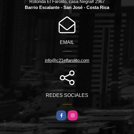
Rotonda El Farolito, casa Negra# 2967
Barrio Escalante - San José - Costa Rica
EMAIL
info@c21elfarolito.com
REDES SOCIALES
Facebook
Instagram