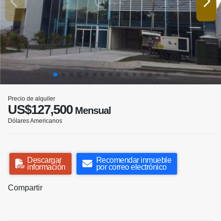
Precio de alquiler
US$127,500
Mensual
Dólares Americanos
Descargar
Recomendar inmueble
información
por correo electrónico
Compartir