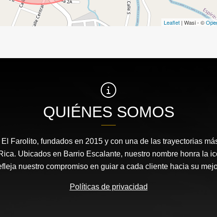
Leaflet
| Wasi - ©
Ope
QUIÉNES SOMOS
l Farolito, fundados en 2015 y con una de las trayectorias más
ica. Ubicados en Barrio Escalante, nuestro nombre honra la i
refleja nuestro compromiso en guiar a cada cliente hacia su mejo
Políticas de privacidad