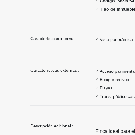
Código:
6636084
Tipo de inmueble
Características interna :
Vista panorámica
Características externas :
Acceso paviment
Bosque nativos
Playas
Trans. público ce
Descripción Adicional :
Finca ideal para el