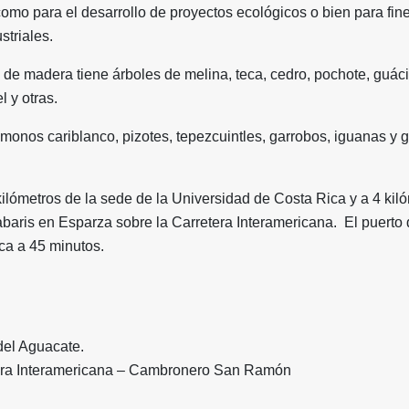
como para el desarrollo de proyectos ecológicos o bien para fin
striales.
 de madera tiene árboles de melina, teca, cedro, pochote, guác
l y otras.
 monos cariblanco, pizotes, tepezcuintles, garrobos, iguanas y 
ilómetros de la sede de la Universidad de Costa Rica y a
4 kil
baris en Esparza sobre la Carretera Interamericana. El puerto
ca a 45 minutos.
del Aguacate.
tera Interamericana – Cambronero San Ramón