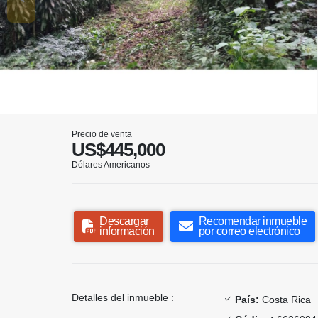
Precio de venta
US$445,000
Dólares Americanos
Descargar
Recomendar inmueble
información
por correo electrónico
Detalles del inmueble :
País:
Costa Rica