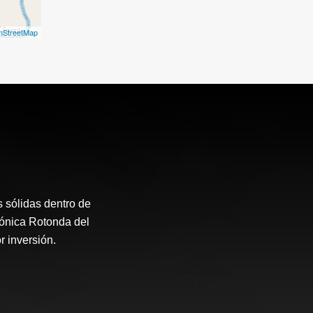
nStreetMap
 sólidas dentro de
cónica Rotonda del
r inversión.