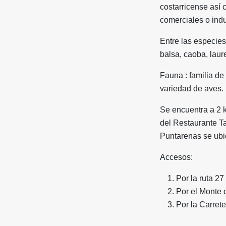
costarricense así 
comerciales o indu
Entre las especies
balsa, caoba, laure
Fauna : familia de
variedad de aves.
Se encuentra a 2 k
del Restaurante Ta
Puntarenas se ubi
Accesos:
Por la ruta 27
Por el Monte 
Por la Carre