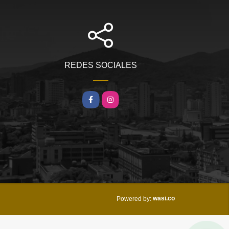
REDES SOCIALES
Facebook
Instagram
wasi.co
Powered by: