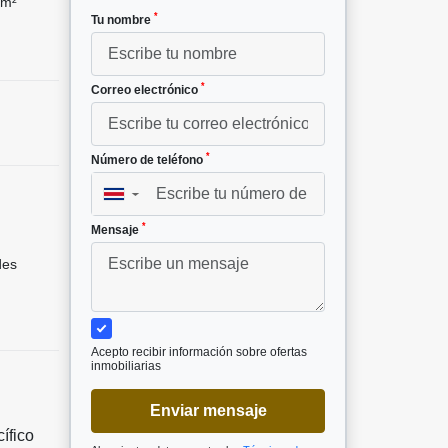
 m²
*
Tu nombre
*
Correo electrónico
*
Número de teléfono
▼
*
Mensaje
des
Acepto recibir información sobre ofertas
inmobiliarias
Enviar mensaje
ífico