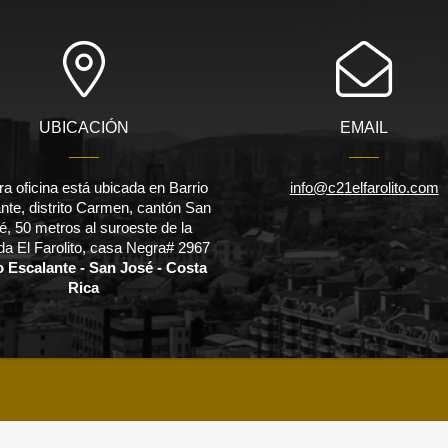
UBICACIÓN
EMAIL
a oficina está ubicada en Barrio
info@c21elfarolito.com
nte, distrito Carmen, cantón San
é, 50 metros al suroeste de la
a El Farolito, casa Negra# 2967
o Escalante - San José - Costa
Rica