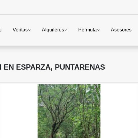
o
Ventas
Alquileres
Permuta
Asesores
N EN ESPARZA, PUNTARENAS