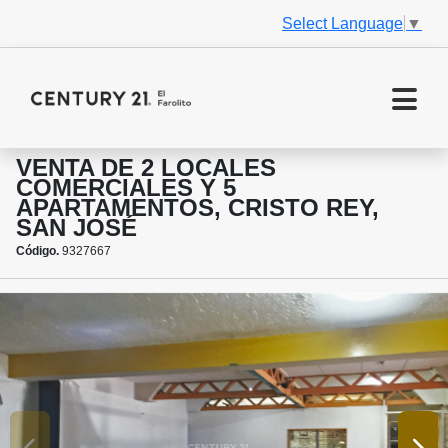
Select Language
▼
VENTA DE 2 LOCALES
COMERCIALES Y 5
APARTAMENTOS, CRISTO REY,
SAN JOSÉ
Código.
9327667