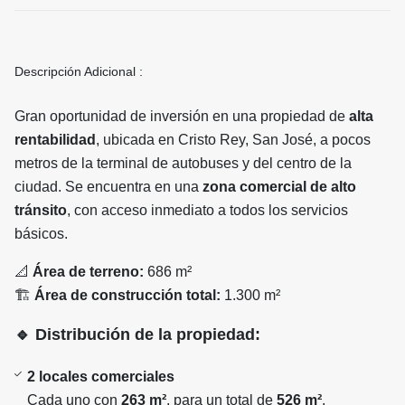
Descripción Adicional :
Gran oportunidad de inversión en una propiedad de
alta
rentabilidad
, ubicada en Cristo Rey, San José, a pocos
metros de la terminal de autobuses y del centro de la
ciudad. Se encuentra en una
zona comercial de alto
tránsito
, con acceso inmediato a todos los servicios
básicos.
📐
Área de terreno:
686 m²
🏗️
Área de construcción total:
1.300 m²
🔹
Distribución de la propiedad:
2 locales comerciales
Cada uno con
263 m²
, para un total de
526 m²
.