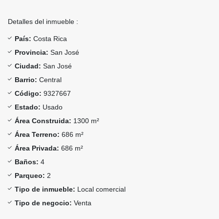
Detalles del inmueble :
País:
Costa Rica
Provincia:
San José
Ciudad:
San José
Barrio:
Central
Código:
9327667
Estado:
Usado
Área Construida:
1300 m²
Área Terreno:
686 m²
Área Privada:
686 m²
Baños:
4
Parqueo:
2
Tipo de inmueble:
Local comercial
Tipo de negocio:
Venta