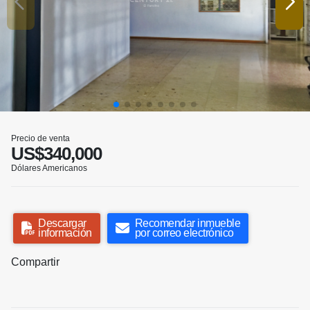
Precio de venta
US$340,000
Dólares Americanos
Descargar
Recomendar inmueble
información
por correo electrónico
Compartir