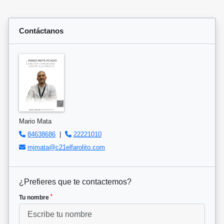
Contáctanos
Mario Mata
84638686
|
22221010
mjmata@c21elfarolito.com
¿Prefieres que te contactemos?
*
Tu nombre