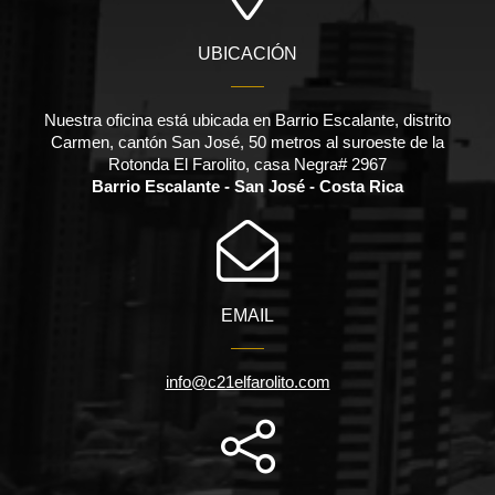
UBICACIÓN
Nuestra oficina está ubicada en Barrio Escalante, distrito
Carmen, cantón San José, 50 metros al suroeste de la
Rotonda El Farolito, casa Negra# 2967
Barrio Escalante - San José - Costa Rica
EMAIL
info@c21elfarolito.com