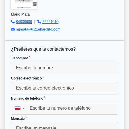
Mario Mata
84638686
|
22221010
mjmata@c21elfarolito.com
¿Prefieres que te contactemos?
*
Tu nombre
*
Correo electrónico
*
Número de teléfono
▼
*
Mensaje