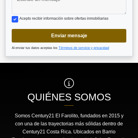
Acepto recibir información sobre ofertas inmobiliarias
Enviar mensaje
Al enviar tus datos aceptas los
Términos de servicio y privacidad
QUIÉNES SOMOS
Somos Century21 El Farolito, fundados en 2015 y
con una de las trayectorias más sólidas dentro de
Century21 Costa Rica. Ubicados en Barrio