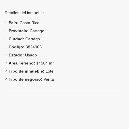
Detalles del inmueble :
País:
Costa Rica
Provincia:
Cartago
Ciudad:
Cartago
Código:
3824966
Estado:
Usado
Área Terreno:
14504 m²
Tipo de inmueble:
Lote
Tipo de negocio:
Venta