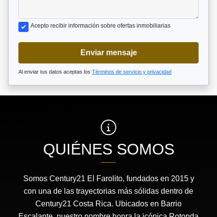
Acepto recibir información sobre ofertas inmobiliarias
Enviar mensaje
Al enviar tus datos aceptas los
Términos de servicio y privacidad
QUIÉNES SOMOS
Somos Century21 El Farolito, fundados en 2015 y
con una de las trayectorias más sólidas dentro de
Century21 Costa Rica. Ubicados en Barrio
Escalante, nuestro nombre honra la icónica Rotonda