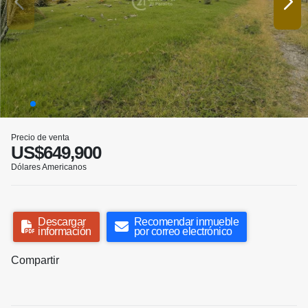
Precio de venta
US$649,900
Dólares Americanos
Descargar
Recomendar inmueble
información
por correo electrónico
Compartir