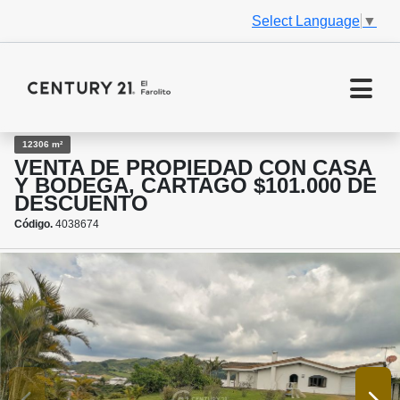
Select Language
▼
12306 m²
VENTA DE PROPIEDAD CON CASA
Y BODEGA, CARTAGO $101.000 DE
DESCUENTO
Código.
4038674