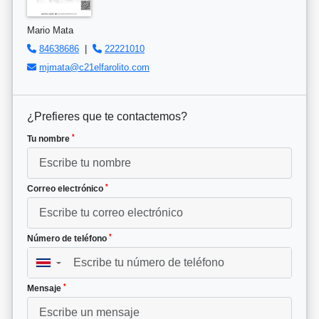
Mario Mata
84638686
|
22221010
mjmata@c21elfarolito.com
¿Prefieres que te contactemos?
*
Tu nombre
*
Correo electrónico
*
Número de teléfono
▼
*
Mensaje