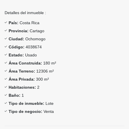
Detalles del inmueble :
País:
Costa Rica
Provincia:
Cartago
Ciudad:
Ochomogo
Código:
4038674
Estado:
Usado
Área Construida:
180 m²
Área Terreno:
12306 m²
Área Privada:
300 m²
Habitaciones:
2
Baño:
1
Tipo de inmueble:
Lote
Tipo de negocio:
Venta