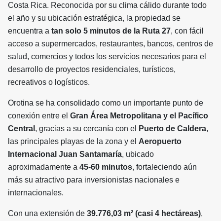
Costa Rica. Reconocida por su clima cálido durante todo
el año y su ubicación estratégica, la propiedad se
encuentra a
tan solo 5 minutos de la Ruta 27
, con fácil
acceso a supermercados, restaurantes, bancos, centros de
salud, comercios y todos los servicios necesarios para el
desarrollo de proyectos residenciales, turísticos,
recreativos o logísticos.
Orotina se ha consolidado como un importante punto de
conexión entre el
Gran Área Metropolitana y el Pacífico
Central
, gracias a su cercanía con el
Puerto de Caldera
,
las principales playas de la zona y el
Aeropuerto
Internacional Juan Santamaría
, ubicado
aproximadamente a
45-60 minutos
, fortaleciendo aún
más su atractivo para inversionistas nacionales e
internacionales.
Con una extensión de
39.776,03 m² (casi 4 hectáreas)
,