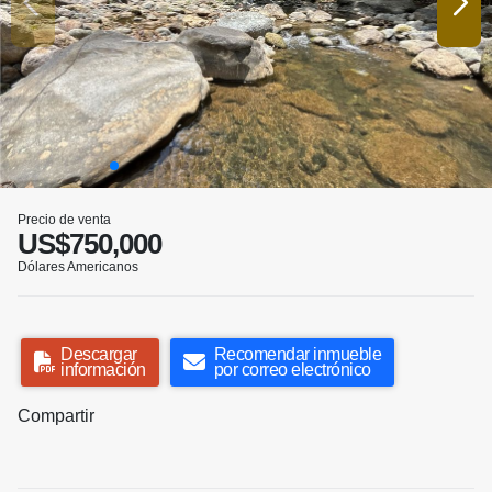
Precio de venta
US$750,000
Dólares Americanos
Descargar
Recomendar inmueble
información
por correo electrónico
Compartir