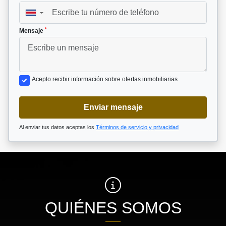
▼
*
Mensaje
Acepto recibir información sobre ofertas inmobiliarias
Enviar mensaje
Al enviar tus datos aceptas los
Términos de servicio y privacidad
QUIÉNES SOMOS