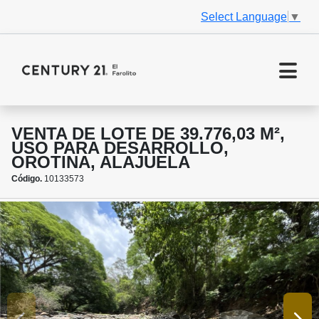
Select Language
▼
VENTA DE LOTE DE 39.776,03 M²,
USO PARA DESARROLLO,
OROTINA, ALAJUELA
Código.
10133573