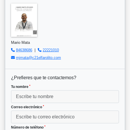
Mario Mata
84638686
|
22221010
mjmata@c21elfarolito.com
¿Prefieres que te contactemos?
*
Tu nombre
*
Correo electrónico
*
Número de teléfono