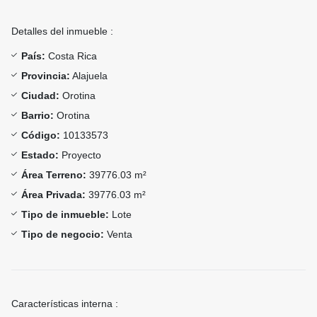
Detalles del inmueble :
País:
Costa Rica
Provincia:
Alajuela
Ciudad:
Orotina
Barrio:
Orotina
Código:
10133573
Estado:
Proyecto
Área Terreno:
39776.03 m²
Área Privada:
39776.03 m²
Tipo de inmueble:
Lote
Tipo de negocio:
Venta
Características interna :