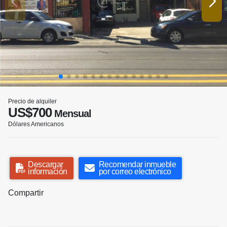
Precio de alquiler
US$700
Mensual
Dólares Americanos
Descargar
Recomendar inmueble
información
por correo electrónico
Compartir