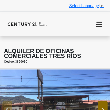
Select Language
▼
ALQUILER DE OFICINAS
COMERCIALES TRES RÍOS
Código.
3826630