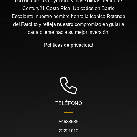
con una de las trayectorias más sólidas dentro de
Century21 Costa Rica. Ubicados en Barrio
Escalante, nuestro nombre honra la icónica Rotonda
del Farolito y refleja nuestro compromiso en guiar a
cada cliente hacia su mejor inversión.
Políticas de privacidad
TELÉFONO
84638686
22221010