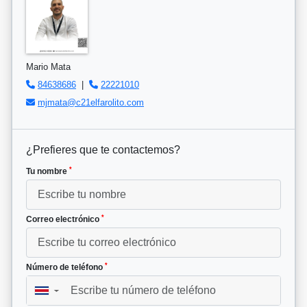
Mario Mata
84638686
|
22221010
mjmata@c21elfarolito.com
¿Prefieres que te contactemos?
*
Tu nombre
*
Correo electrónico
*
Número de teléfono
▼