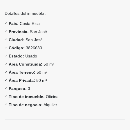
Detalles del inmueble :
País:
Costa Rica
Provincia:
San José
Ciudad:
San José
Código:
3826630
Estado:
Usado
Área Construida:
50 m²
Área Terreno:
50 m²
Área Privada:
50 m²
Parqueo:
3
Tipo de inmueble:
Oficina
Tipo de negocio:
Alquiler