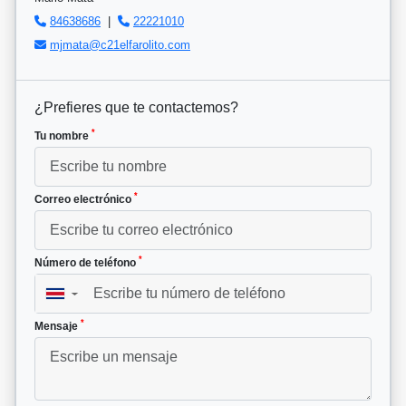
84638686
|
22221010
mjmata@c21elfarolito.com
¿Prefieres que te contactemos?
*
Tu nombre
*
Correo electrónico
*
Número de teléfono
▼
*
Mensaje