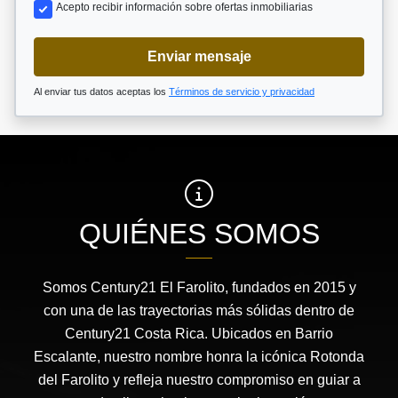
Acepto recibir información sobre ofertas inmobiliarias
Enviar mensaje
Al enviar tus datos aceptas los
Términos de servicio y privacidad
QUIÉNES SOMOS
Somos Century21 El Farolito, fundados en 2015 y
con una de las trayectorias más sólidas dentro de
Century21 Costa Rica. Ubicados en Barrio
Escalante, nuestro nombre honra la icónica Rotonda
del Farolito y refleja nuestro compromiso en guiar a