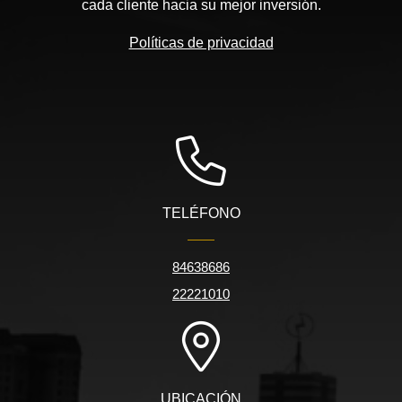
cada cliente hacia su mejor inversión.
Políticas de privacidad
TELÉFONO
84638686
22221010
UBICACIÓN