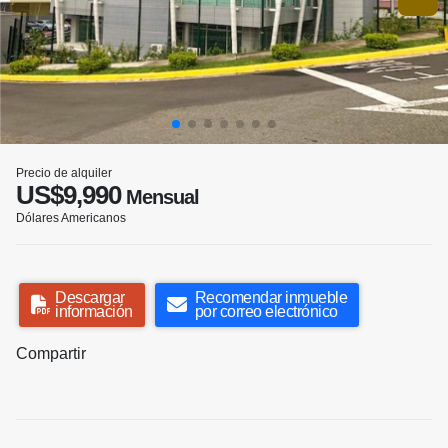
Precio de alquiler
US$9,990
Mensual
Dólares Americanos
Descargar
Recomendar inmueble
información
por correo electrónico
Compartir