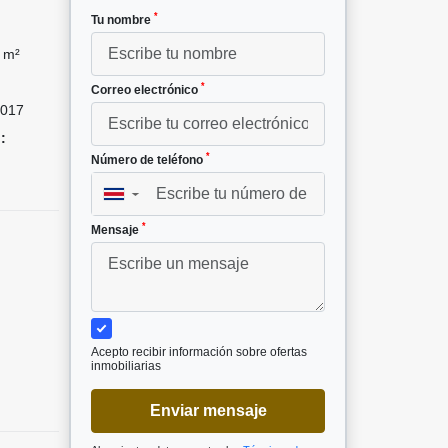
*
Tu nombre
 m²
*
Correo electrónico
017
:
*
Número de teléfono
▼
*
Mensaje
Acepto recibir información sobre ofertas
inmobiliarias
Enviar mensaje