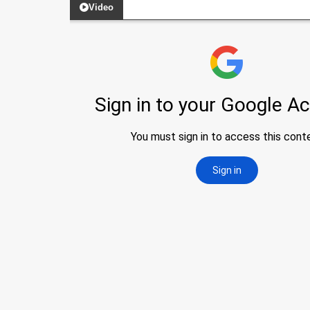
Video