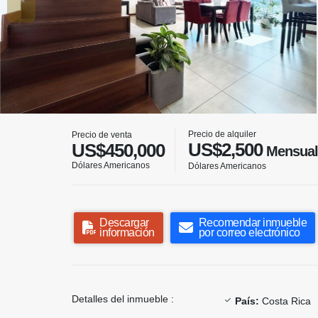
Precio de alquiler
Precio de venta
US$2,500
US$450,000
Mensual
Dólares Americanos
Dólares Americanos
Descargar
Recomendar inmueble
información
por correo electrónico
Detalles del inmueble :
País:
Costa Rica