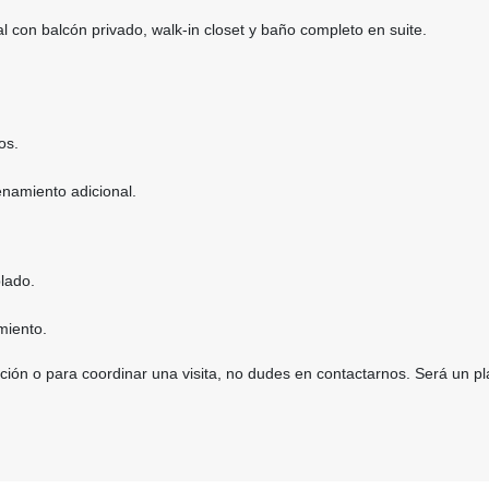
al con balcón privado, walk-in closet y baño completo en suite.
os.
namiento adicional.
lado.
miento.
ión o para coordinar una visita, no dudes en contactarnos. Será un pl