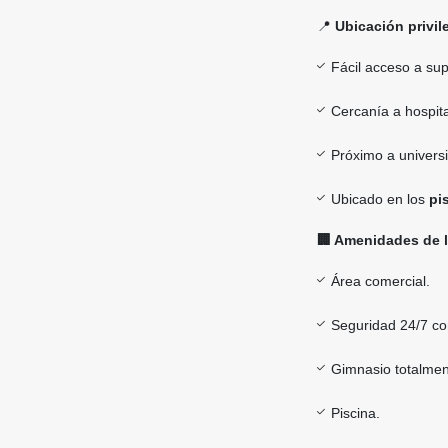
📍
Ubicación privil
Fácil acceso a s
Cercanía a hospita
Próximo a universi
Ubicado en los
pi
🏢 Amenidades de l
Área comercial.
Seguridad 24/7 co
Gimnasio totalmen
Piscina.