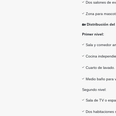
Dos salones de ev
Zona para mascot
🏡
Distribución de
Primer nivel:
Sala y comedor am
Cocina independie
Cuarto de lavado.
Medio baño para vi
Segundo nivel:
Sala de TV o espac
Dos habitaciones 