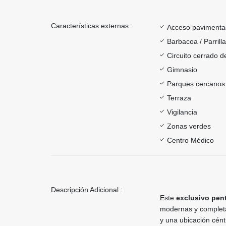
Características externas :
Acceso paviment
Barbacoa / Parrill
Circuito cerrado d
Gimnasio
Parques cercanos
Terraza
Vigilancia
Zonas verdes
Centro Médico
Descripción Adicional :
Este
exclusivo pen
modernas y comple
y una ubicación cént