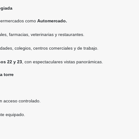
egiada
upermercados como
Automercado.
les, farmacias, veterinarias y restaurantes.
dades, colegios, centros comerciales y de trabajo.
sos 22 y 23
, con espectaculares vistas panorámicas.
a torre
n acceso controlado.
te equipado.