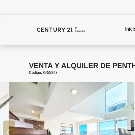
Inici
VENTA Y ALQUILER DE PENT
Código.
8455893