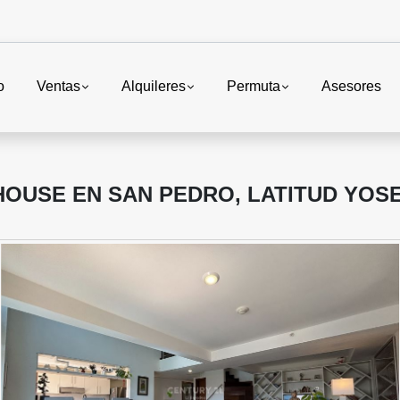
o
Ventas
Alquileres
Permuta
Asesores
HOUSE EN SAN PEDRO, LATITUD YOS