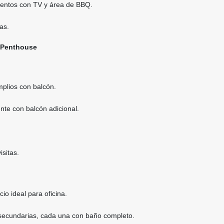
entos con TV y área de BBQ.
as.
l Penthouse
plios con balcón.
nte con balcón adicional.
sitas.
io ideal para oficina.
secundarias, cada una con baño completo.