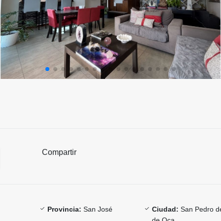
Compartir
Provincia:
San José
Ciudad:
San Pedro d
de Oca