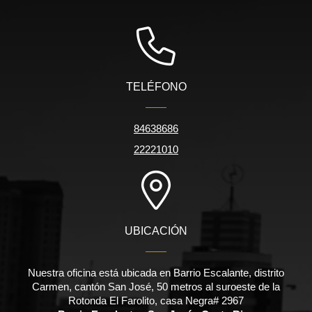
TELÉFONO
84638686
22221010
UBICACIÓN
Nuestra oficina está ubicada en Barrio Escalante, distrito
Carmen, cantón San José, 50 metros al suroeste de la
Rotonda El Farolito, casa Negra# 2967