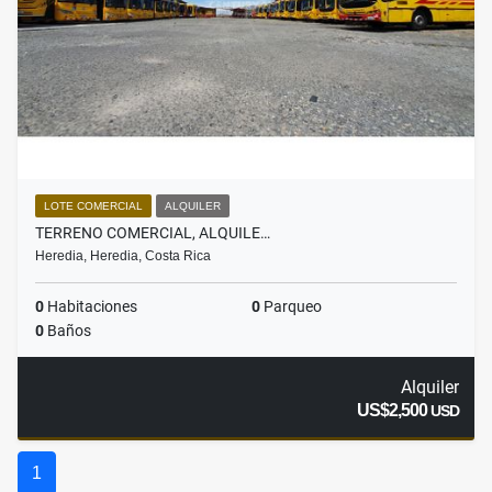
LOTE COMERCIAL
ALQUILER
TERRENO COMERCIAL, ALQUILE…
Heredia, Heredia, Costa Rica
0
Habitaciones
0
Parqueo
0
Baños
Alquiler
US$2,500
USD
1