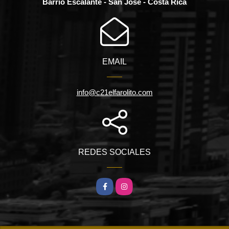
Barrio Escalante - San José - Costa Rica
EMAIL
info@c21elfarolito.com
REDES SOCIALES
Facebook
Instagram