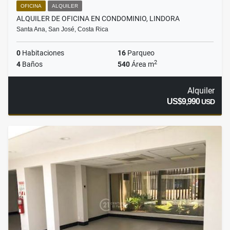
OFICINA
ALQUILER
ALQUILER DE OFICINA EN CONDOMINIO, LINDORA
Santa Ana, San José, Costa Rica
0
Habitaciones
16
Parqueo
2
4
Baños
540
Área m
Alquiler
US$9,990
USD