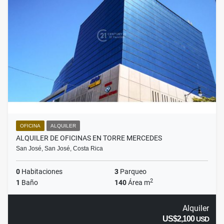
OFICINA
ALQUILER
ALQUILER DE OFICINAS EN TORRE MERCEDES
San José, San José, Costa Rica
0
Habitaciones
3
Parqueo
2
1
Baño
140
Área m
Alquiler
US$2,100
USD