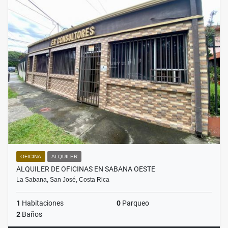
OFICINA
ALQUILER
ALQUILER DE OFICINAS EN SABANA OESTE
La Sabana, San José, Costa Rica
1
Habitaciones
0
Parqueo
2
Baños