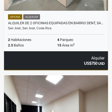
OFICINA
ALQUILER
ALQUILER DE 2 OFICINAS EQUIPADAS EN BARRIO DENT, SA…
San José, San José, Costa Rica
2
Habitaciones
4
Parqueo
2
2.5
Baños
15
Área m
Alquiler
US$750
USD