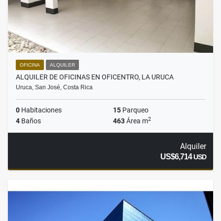
OFICINA
ALQUILER
ALQUILER DE OFICINAS EN OFICENTRO, LA URUCA
Uruca, San José, Costa Rica
0
Habitaciones
15
Parqueo
2
4
Baños
463
Área m
Alquiler
US$6,714
USD