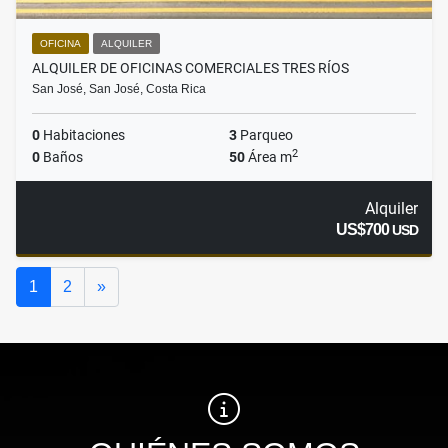
OFICINA
ALQUILER
ALQUILER DE OFICINAS COMERCIALES TRES RÍOS
San José, San José, Costa Rica
0
Habitaciones
3
Parqueo
2
0
Baños
50
Área m
Alquiler
US$700
USD
Siguiente
1
2
»