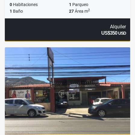
0
Habitaciones
1
Parqueo
2
1
Baño
27
Área m
Alquiler
US$350
USD