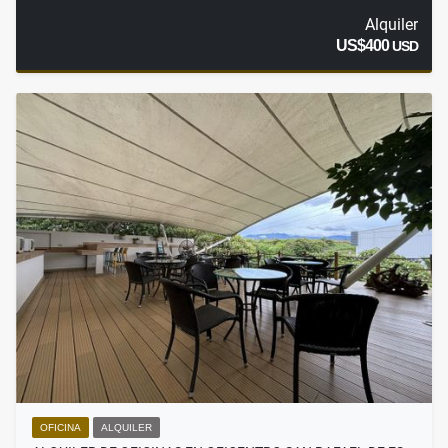
Alquiler
US$400
USD
OFICINA
ALQUILER