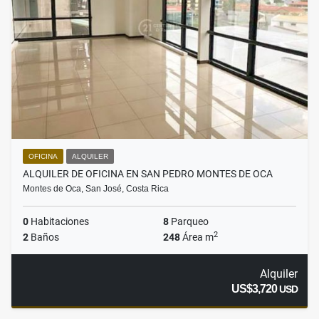
OFICINA
ALQUILER
ALQUILER DE OFICINA EN SAN PEDRO MONTES DE OCA
Montes de Oca, San José, Costa Rica
0
Habitaciones
8
Parqueo
2
2
Baños
248
Área m
Alquiler
US$3,720
USD