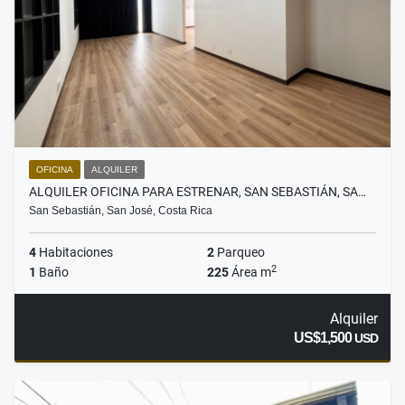
OFICINA
ALQUILER
ALQUILER OFICINA PARA ESTRENAR, SAN SEBASTIÁN, SA…
San Sebastián, San José, Costa Rica
4
Habitaciones
2
Parqueo
2
1
Baño
225
Área m
Alquiler
US$1,500
USD