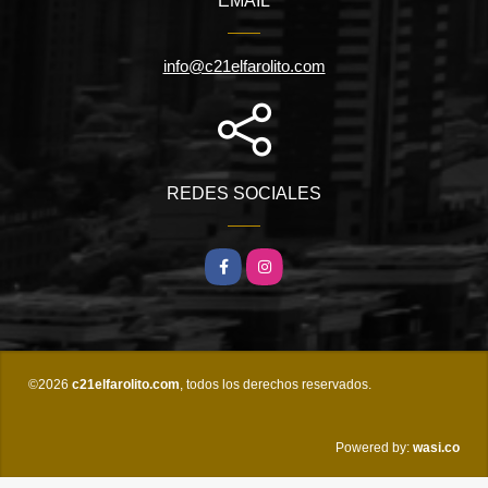
EMAIL
info@c21elfarolito.com
REDES SOCIALES
Facebook
Instagram
©2026
c21elfarolito.com
, todos los derechos reservados.
wasi.co
Powered by: