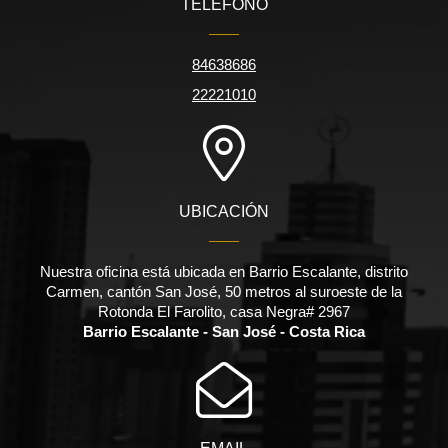
TELÉFONO
84638686
22221010
UBICACIÓN
Nuestra oficina está ubicada en Barrio Escalante, distrito
Carmen, cantón San José, 50 metros al suroeste de la
Rotonda El Farolito, casa Negra# 2967
Barrio Escalante - San José - Costa Rica