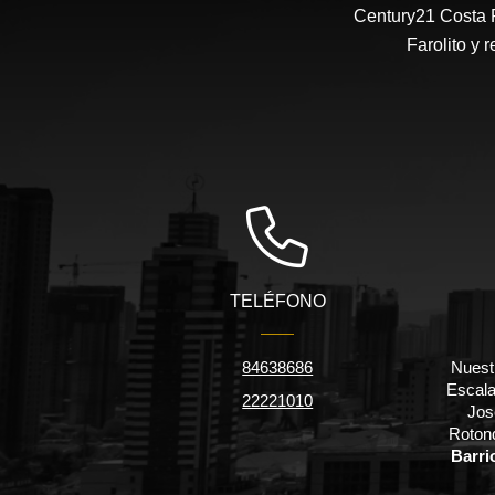
Century21 Costa R
Farolito y 
TELÉFONO
84638686
Nuestr
Escala
22221010
Jos
Rotond
Barri