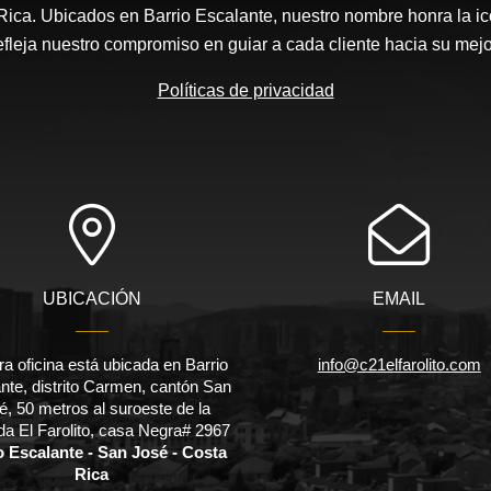
ica. Ubicados en Barrio Escalante, nuestro nombre honra la i
refleja nuestro compromiso en guiar a cada cliente hacia su mejo
Políticas de privacidad
UBICACIÓN
EMAIL
a oficina está ubicada en Barrio
info@c21elfarolito.com
nte, distrito Carmen, cantón San
é, 50 metros al suroeste de la
a El Farolito, casa Negra# 2967
o Escalante - San José - Costa
Rica