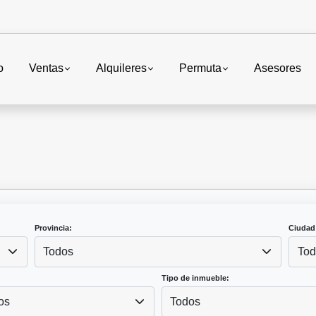
o
Ventas
Alquileres
Permuta
Asesores
Provincia:
Ciudad
Todos
Tod
Tipo de inmueble:
os
Todos