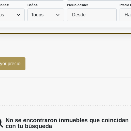
iones:
Baños:
Precio desde:
Precio 
os
Todos
or precio
No se encontraron inmuebles que coincidan
con tu búsqueda