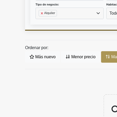
Tipo de negocio:
Habitac
Tod
Alquiler
Ordenar por:
Más nuevo
Menor precio
May