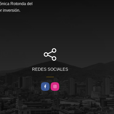
cónica Rotonda del
r inversión.
REDES SOCIALES
Facebook
Instagram