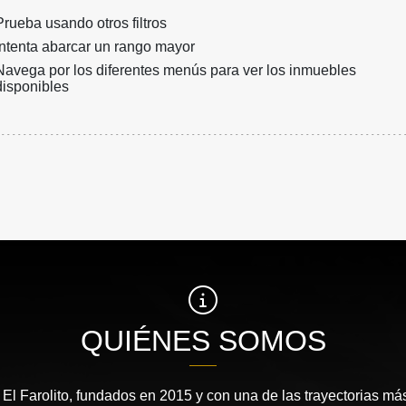
Prueba usando otros filtros
Intenta abarcar un rango mayor
Navega por los diferentes menús para ver los inmuebles
disponibles
QUIÉNES SOMOS
l Farolito, fundados en 2015 y con una de las trayectorias más