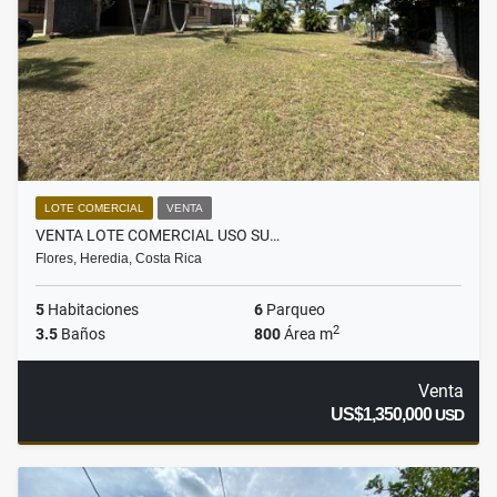
LOTE COMERCIAL
VENTA
VENTA LOTE COMERCIAL USO SU…
Flores, Heredia, Costa Rica
5
Habitaciones
6
Parqueo
2
3.5
Baños
800
Área m
Venta
US$1,350,000
USD