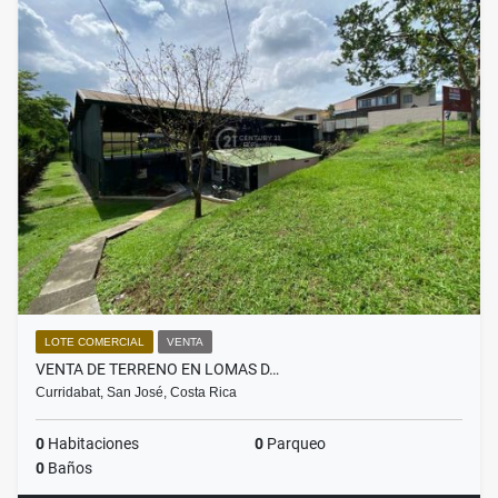
LOTE COMERCIAL
VENTA
VENTA DE TERRENO EN LOMAS D…
Curridabat, San José, Costa Rica
0
Habitaciones
0
Parqueo
0
Baños