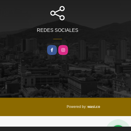
REDES SOCIALES
Facebook
Instagram
wasi.co
Powered by: