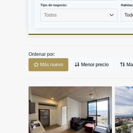
Tipo de negocio:
Habitac
Tod
Ordenar por:
Más nuevo
Menor precio
May