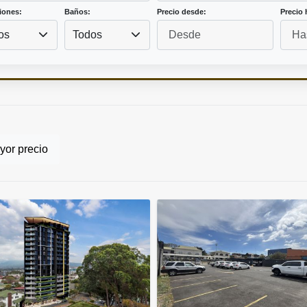
iones:
Baños:
Precio desde:
Precio 
os
Todos
or precio