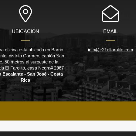
UBICACIÓN
EMAIL
a oficina está ubicada en Barrio
info@c21elfarolito.com
nte, distrito Carmen, cantón San
é, 50 metros al suroeste de la
a El Farolito, casa Negra# 2967
o Escalante - San José - Costa
Rica