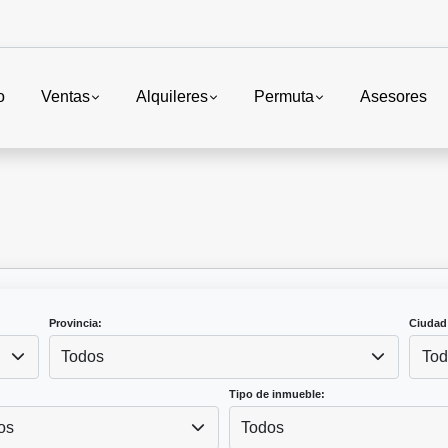
o
Ventas
Alquileres
Permuta
Asesores
Provincia:
Ciudad
Todos
Tod
Tipo de inmueble:
os
Todos