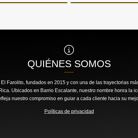
Venta
US$239,000
US$
QUIÉNES SOMOS
l Farolito, fundados en 2015 y con una de las trayectorias más
ica. Ubicados en Barrio Escalante, nuestro nombre honra la i
refleja nuestro compromiso en guiar a cada cliente hacia su mejo
Políticas de privacidad