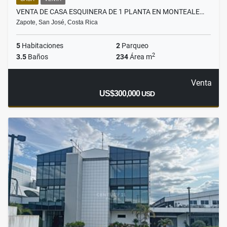
VENTA DE CASA ESQUINERA DE 1 PLANTA EN MONTEALE…
Zapote, San José, Costa Rica
5
Habitaciones
2
Parqueo
2
3.5
Baños
234
Área m
Venta
US$300,000
USD