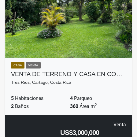
CASA
VENTA
VENTA DE TERRENO Y CASA EN CO…
Tres Ríos, Cartago, Costa Rica
5
Habitaciones
4
Parqueo
2
2
Baños
360
Área m
Venta
US$3,000,000