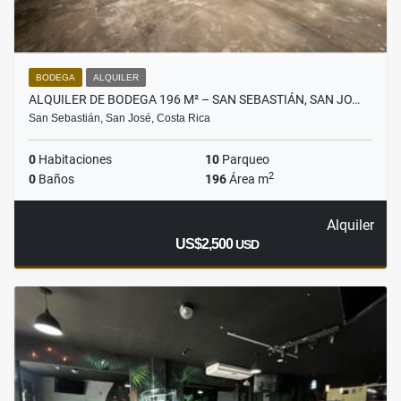
BODEGA
ALQUILER
ALQUILER DE BODEGA 196 M² – SAN SEBASTIÁN, SAN JO…
San Sebastián, San José, Costa Rica
0
Habitaciones
10
Parqueo
2
0
Baños
196
Área m
Alquiler
US$2,500
USD