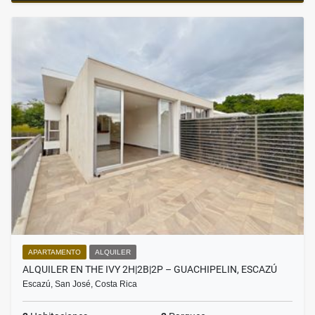
APARTAMENTO
ALQUILER
ALQUILER EN THE IVY 2H|2B|2P – GUACHIPELIN, ESCAZÚ
Escazú, San José, Costa Rica