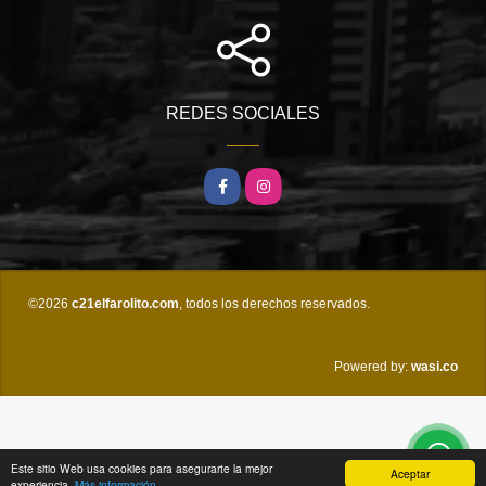
REDES SOCIALES
Facebook
Instagram
©2026
c21elfarolito.com
, todos los derechos reservados.
wasi.co
Powered by:
Este sitio Web usa cookies para asegurarte la mejor
Aceptar
experiencia.
Más información