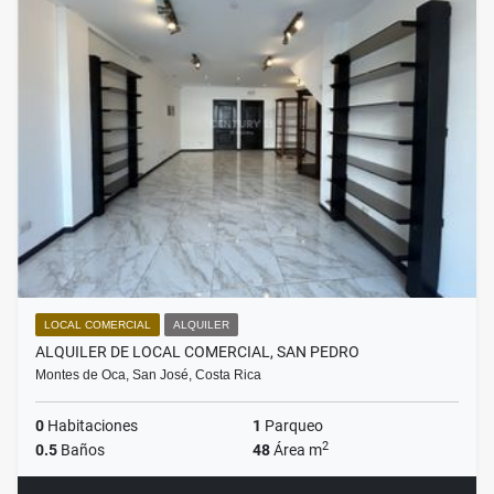
LOCAL COMERCIAL
ALQUILER
ALQUILER DE LOCAL COMERCIAL, SAN PEDRO
Montes de Oca, San José, Costa Rica
0
Habitaciones
1
Parqueo
2
0.5
Baños
48
Área m