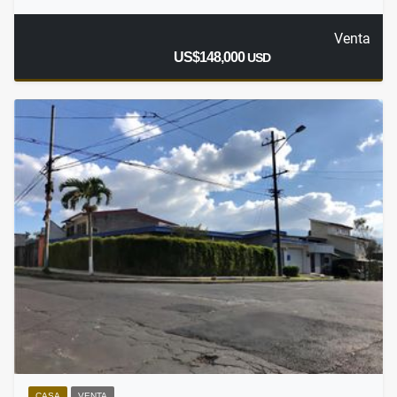
Venta
US$148,000
USD
CASA
VENTA