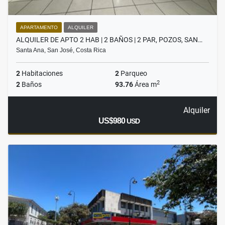
APARTAMENTO
ALQUILER
ALQUILER DE APTO 2 HAB | 2 BAÑOS | 2 PAR, POZOS, SAN…
Santa Ana, San José, Costa Rica
2
Habitaciones
2
Parqueo
2
2
Baños
93.76
Área m
Alquiler
US$980
USD