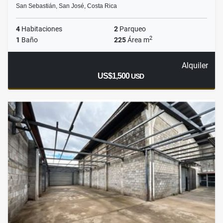
San Sebastián, San José, Costa Rica
4
Habitaciones
2
Parqueo
2
1
Baño
225
Área m
Alquiler
US$1,500
USD