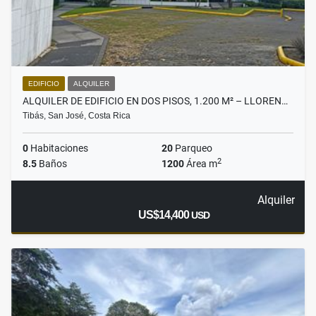
EDIFICIO
ALQUILER
ALQUILER DE EDIFICIO EN DOS PISOS, 1.200 M² – LLOREN…
Tibás, San José, Costa Rica
0
Habitaciones
20
Parqueo
2
8.5
Baños
1200
Área m
Alquiler
US$14,400
USD