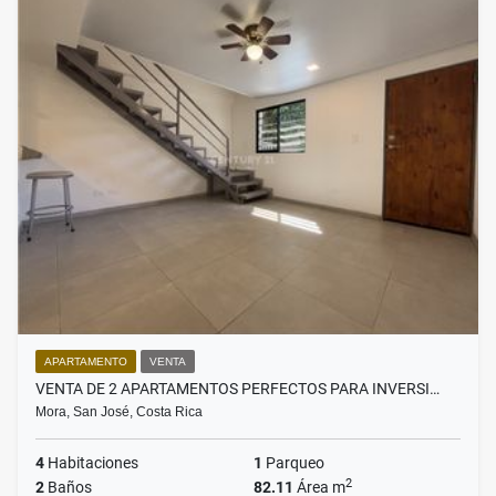
APARTAMENTO
VENTA
VENTA DE 2 APARTAMENTOS PERFECTOS PARA INVERSI…
Mora, San José, Costa Rica
4
Habitaciones
1
Parqueo
2
2
Baños
82.11
Área m