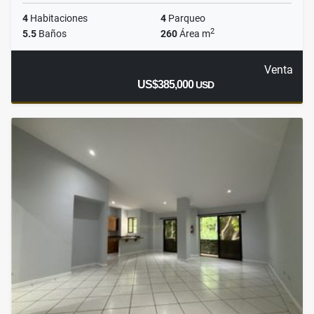
4
Habitaciones
4
Parqueo
2
5.5
Baños
260
Área m
Venta
US$385,000
USD