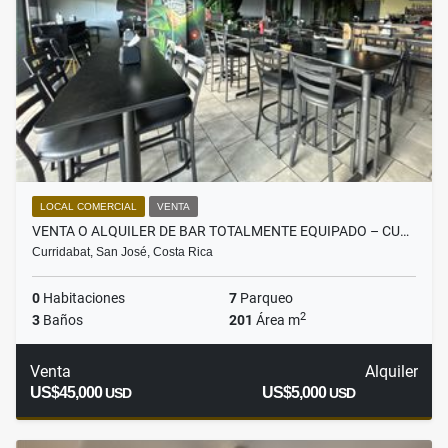
LOCAL COMERCIAL
VENTA
VENTA O ALQUILER DE BAR TOTALMENTE EQUIPADO – CU…
Curridabat, San José, Costa Rica
0
Habitaciones
7
Parqueo
2
3
Baños
201
Área m
Venta
Alquiler
US$45,000
US$5,000
USD
USD