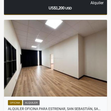
Alquiler
US$1,200
USD
OFICINA
ALQUILER
ALQUILER OFICINA PARA ESTRENAR, SAN SEBASTIÁN, SA…