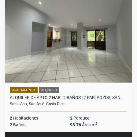
APARTAMENTO
ALQUILER
ALQUILER DE APTO 2 HAB | 2 BAÑOS | 2 PAR, POZOS, SAN…
Santa Ana, San José, Costa Rica
2
Habitaciones
2
Parqueo
2
2
Baños
93.76
Área m