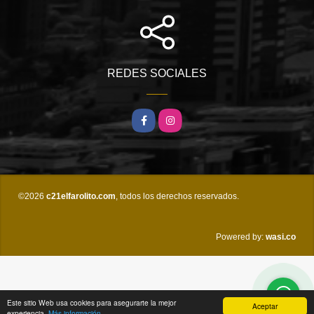
REDES SOCIALES
Facebook
Instagram
©2026
c21elfarolito.com
, todos los derechos reservados.
wasi.co
Powered by:
Este sitio Web usa cookies para asegurarte la mejor
Aceptar
experiencia.
Más información