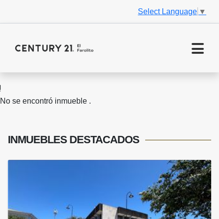
Select Language
▼
No se encontró inmueble .
INMUEBLES
DESTACADOS