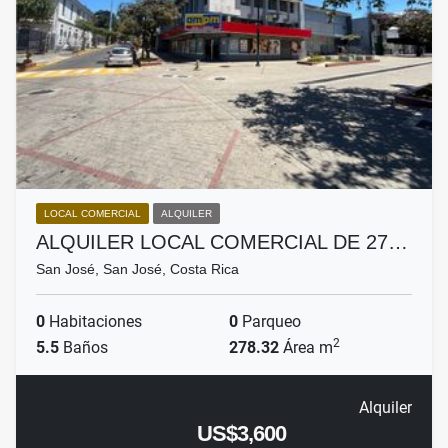
LOCAL COMERCIAL
ALQUILER
ALQUILER LOCAL COMERCIAL DE 27…
San José, San José, Costa Rica
0
Habitaciones
0
Parqueo
2
5.5
Baños
278.32
Área m
Alquiler
US$3,600