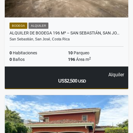
BODEGA
ALQUILER
ALQUILER DE BODEGA 196 M² – SAN SEBASTIÁN, SAN JO…
San Sebastián, San José, Costa Rica
0
Habitaciones
10
Parqueo
2
0
Baños
196
Área m
Alquiler
US$2,500
USD