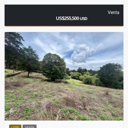
Venta
US$255,500
USD
LOTE
VENTA