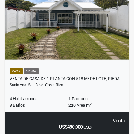
CASA
VENTA
VENTA DE CASA DE 1 PLANTA CON 518 M² DE LOTE, PIEDA…
Santa Ana, San José, Costa Rica
4
Habitaciones
1
Parqueo
2
3
Baños
220
Área m
Venta
US$490,000
USD