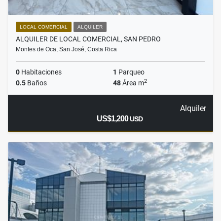
LOCAL COMERCIAL
ALQUILER
ALQUILER DE LOCAL COMERCIAL, SAN PEDRO
Montes de Oca, San José, Costa Rica
0
Habitaciones
1
Parqueo
2
0.5
Baños
48
Área m
Alquiler
US$1,200
USD