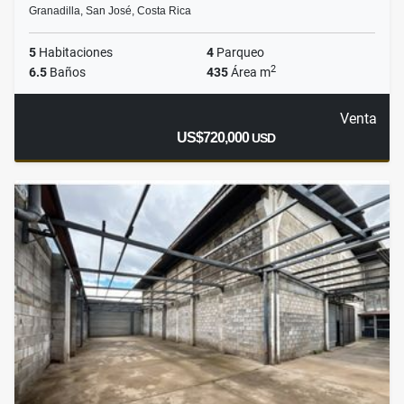
Granadilla, San José, Costa Rica
5
Habitaciones
4
Parqueo
2
6.5
Baños
435
Área m
Venta
US$720,000
USD